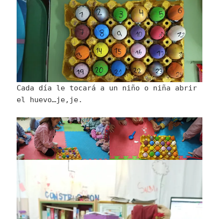
Cada día le tocará a un niño o niña abrir
el huevo…je,je.