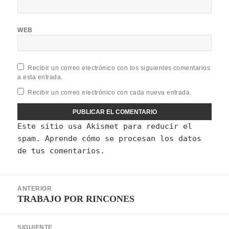
WEB
Recibir un correo electrónico con los siguientes comentarios
a esta entrada.
Recibir un correo electrónico con cada nueva entrada.
Este sitio usa Akismet para reducir el
spam.
Aprende cómo se procesan los datos
de tus comentarios.
Navegación
ANTERIOR
de
TRABAJO POR RINCONES
Entrada
entradas
anterior:
SIGUIENTE