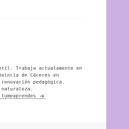
ntil. Trabaja actualamente en
ovincia de Cáceres en
 renovación pedagógica.
 naturaleza.
e tumeaprendes