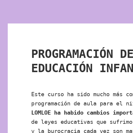
PROGRAMACIÓN D
EDUCACIÓN INFA
Este curso ha sido mucho más co
programación de aula para el n
LOMLOE ha habido cambios import
de leyes educativas que sufrimo
y la burocracia cada vez son ma