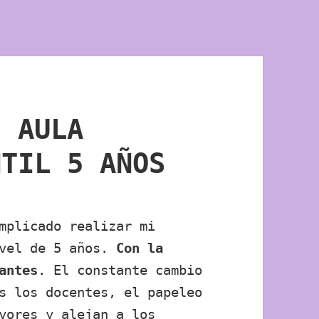
E AULA
NTIL 5 AÑOS
mplicado realizar mi
ivel de 5 años.
Con la
antes
. El constante cambio
s los docentes, el papeleo
yores y alejan a los