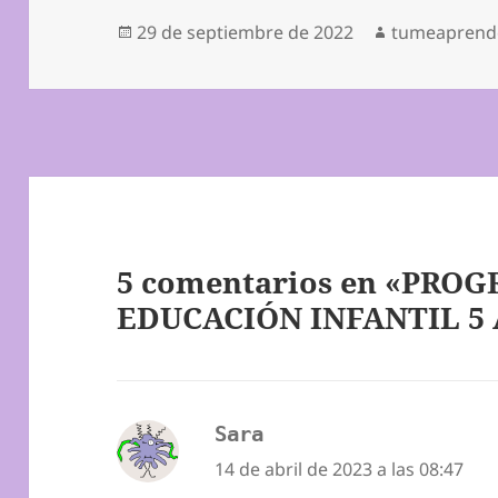
Publicado
Autor
29 de septiembre de 2022
tumeaprend
el
5 comentarios en «PRO
EDUCACIÓN INFANTIL 5
Sara
dice:
14 de abril de 2023 a las 08:47