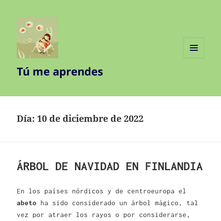
MENÚ
Tú me aprendes
Y
WIDGETS
Día:
10 de diciembre de 2022
ÁRBOL DE NAVIDAD EN FINLANDIA
En los países nórdicos y de centroeuropa el
abeto
ha sido considerado un árbol mágico, tal
vez por atraer los rayos o por considerarse,