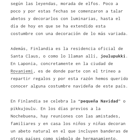
según las leyendas, morada de elfos. Poco a
poco y por estas fechas se comenzaron a talar
abetos y decorarlos con luminarias, hasta el
día de hoy en que se ha extendido esta
costumbre con una decoración de lo más variada.
Además, Finlandia es la residencia oficial de
Santa Claus, o como lo llaman allí,
joulupukki
.
En Laponia, concretamente en la ciudad de
Rovaniemi
, es de donde parte con el trineo a
repartir regalos y por esta razón hemos querido
conocer alguna costumbre navideña de este país.
En Finlandia se celebra la “
pequeña Navidad
” o
pikkujoulu. En los días previos a la
Nochebuena, hay reuniones con las amistades,
familiares y en casa los niños y niñas decoran
un abeto natural en el que incluyen banderas de
otros países como símbolo de hermanamiento.