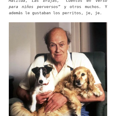
Matilda
,
Las brujas, “Cuentos en verso
para niños perversos”
y otros muchos
.
Y
además le gustaban los perritos, je, je.