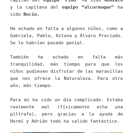
capitán del
equipo “Pino”
ha sido
Gonzalo
y la capitana del
equipo “alcornoque”
ha
sido
Rocío.
He echado en falta a algunos niños, como a
Gabriela, Pablo, Aitana y Álvaro Preciado.
Se lo habrían pasado genial.
También he echado en falta más
tranquilidad, más tiempo para que los
niños pudiesen disfrutar de las maravillas
que nos ofrece la Naturaleza. Para otro
año, más tiempo.
Para mi ha sido un día complicado. Estaba
realmente mal (físicamente echa una
piltrafa), pero gracias a la ayuda de
Hermi y Adrián todo ha salido fantástico.