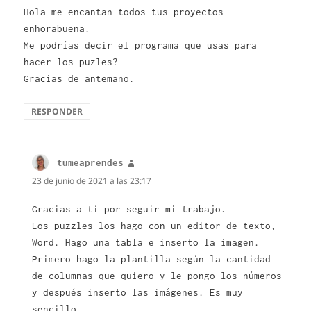
Hola me encantan todos tus proyectos
enhorabuena.
Me podrías decir el programa que usas para
hacer los puzles?
Gracias de antemano.
RESPONDER
tumeaprendes
dice:
23 de junio de 2021 a las 23:17
Gracias a tí por seguir mi trabajo.
Los puzzles los hago con un editor de texto,
Word. Hago una tabla e inserto la imagen.
Primero hago la plantilla según la cantidad
de columnas que quiero y le pongo los números
y después inserto las imágenes. Es muy
sencillo.