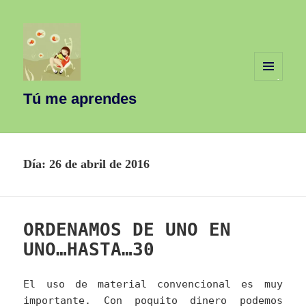
MENÚ
Y
Tú me aprendes
WIDGETS
Día:
26 de abril de 2016
ORDENAMOS DE UNO EN
UNO…HASTA…30
El uso de material convencional es muy
importante. Con poquito dinero podemos