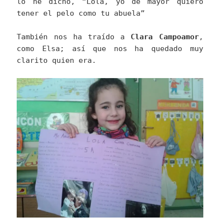
lo he dicho, “Lola, yo de mayor quiero
tener el pelo como tu abuela”
También nos ha traído a
Clara Campoamor
,
como Elsa; así que nos ha quedado muy
clarito quien era.