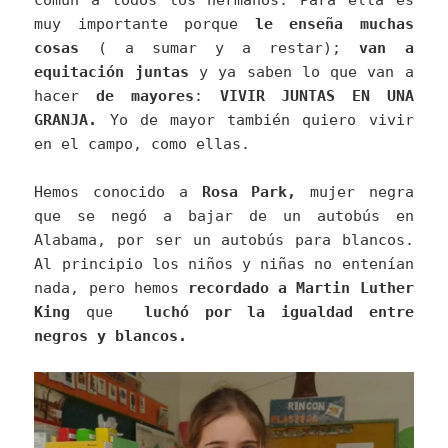
muy importante porque
le enseña muchas
cosas
( a sumar y a restar);
van a
equitación juntas
y ya saben lo que van a
hacer
de mayores
:
VIVIR JUNTAS EN UNA
GRANJA.
Yo de mayor también quiero vivir
en el campo, como ellas.
Hemos conocido a
Rosa Park,
mujer negra
que se negó a bajar de un autobús en
Alabama, por ser un autobús para blancos.
Al principio los niños y niñas no entenían
nada, pero hemos
recordado a Martin Luther
King
que
luchó por la igualdad entre
negros y blancos.