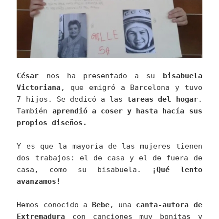
César
nos ha presentado a su
bisabuela
Victoriana
, que emigró a Barcelona y tuvo
7 hijos. Se dedicó a las
tareas del hogar
.
También
aprendió a coser y hasta hacía sus
propios diseños.
Y es que la mayoría de las mujeres tienen
dos trabajos: el de casa y el de fuera de
casa, como su bisabuela.
¡Qué lento
avanzamos!
Hemos conocido a
Bebe
, una
canta-autora de
Extremadura
con canciones muy bonitas y