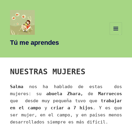
MENÚ
Y
Tú me aprendes
WIDGETS
NUESTRAS MUJERES
Salma
nos ha hablado de estas dos
mujeres: su
abuela Zhara,
de
Marruecos
que desde muy pequeña tuvo que
trabajar
en el campo
y
criar a 7 hijos
. Y es que
ser mujer, en el campo, y en países menos
desarrollados siempre es más difícil.