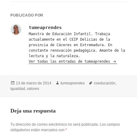
PUBLICADO POR
tumeaprendes
Maestra de Educación Infantil. Trabaja
actualamente en el CEIP Delicias de la
provincia de Cáceres en Extremadura. En
constante renovación pedagógica. Amante de la
lectura y la naturaleza.
Ver todas las entradas de tumeaprendes
Publicado
Autor
Etiquetas
13 de marzo de 2014
tumeaprendes
coeducación
,
el
igualdad
,
valores
Deja una respuesta
Tu dirección de correo electrónico no será publicada.
Los campos
obligatorios están marcados con
*