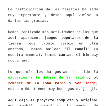
La participación de las familias ha sido
muy importante y desde aquí vuelvo a
darles las gracias.
Hemos realizado más actividades de las que
aquí aparecen:
juegos populares de la
tierra
(que pronto veréis en otra
entrada), hemos
bailado “El candil”
(a
nuestra manera), hemos
cantado el himno
…y
mucho más.
Lo que más les ha gustado
ha sido la
excursión a la dehesa de San Isidro
, el
romance de la Loba Parda
y
San Jorge
;
estos niñ@s tienen muy buen gusto, ji, ji.
Aquí dejo el
proyecto completo y original
que también estará en la página de