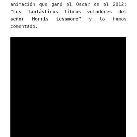
animación que ganó el Oscar en el 2012:
“Los fantásticos libros voladores del
señor Morris Lessmore”
y lo hemos
comentado.