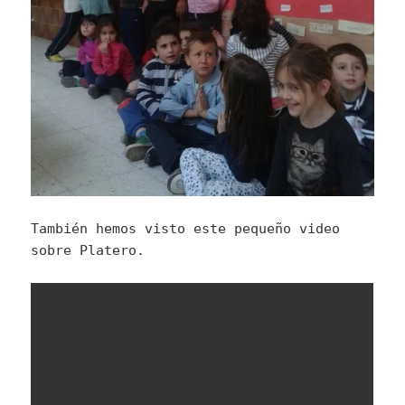
También hemos visto este pequeño video
sobre Platero.