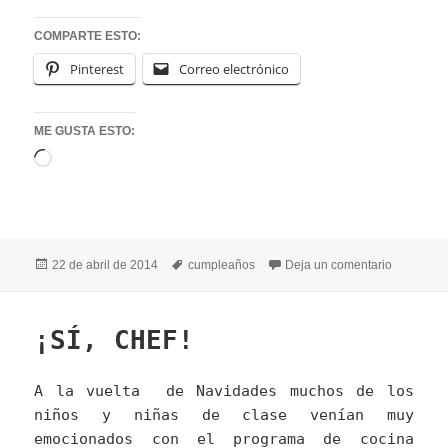
COMPARTE ESTO:
Pinterest
Correo electrónico
ME GUSTA ESTO:
Cargando...
Publicado
Etiquetas
en CÉSA
22 de abril de 2014
cumpleaños
Deja un comentario
el
¡SÍ, CHEF!
A la vuelta de Navidades muchos de los
niños y niñas de clase venían muy
emocionados con el programa de cocina