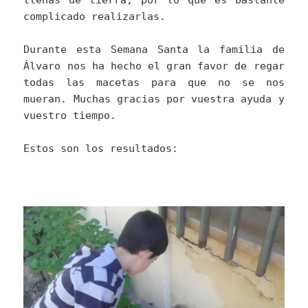
llenas de tierra, por lo que es bastante
complicado realizarlas.
Durante esta Semana Santa la familia de
Álvaro nos ha hecho el gran favor de regar
todas las macetas para que no se nos
mueran. Muchas gracias por vuestra ayuda y
vuestro tiempo.
Estos son los resultados: