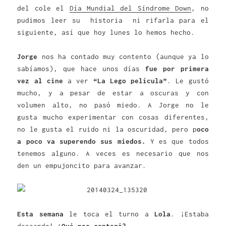
del cole el
Día Mundial del Síndrome Down
, no
pudimos leer su historia ni rifarla para el
siguiente, así que hoy lunes lo hemos hecho.
Jorge
nos ha contado muy contento (aunque ya lo
sabíamos), que hace unos días
fue por primera
vez al cine
a ver
“La Lego película”
. Le gustó
mucho, y a pesar de estar a oscuras y con
volumen alto, no pasó miedo. A Jorge no le
gusta mucho experimentar con cosas diferentes,
no le gusta el ruido ni la oscuridad, pero p
oco
a poco va superendo sus miedos.
Y es que todos
tenemos alguno. A veces es necesario que nos
den un empujoncito para avanzar.
Esta semana
le toca el turno a
Lola
. ¡Estaba