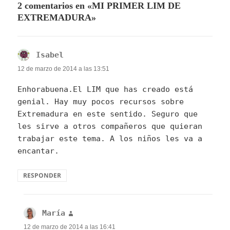
2 comentarios en «MI PRIMER LIM DE
EXTREMADURA»
Isabel
dice:
12 de marzo de 2014 a las 13:51
Enhorabuena.El LIM que has creado está
genial. Hay muy pocos recursos sobre
Extremadura en este sentido. Seguro que
les sirve a otros compañeros que quieran
trabajar este tema. A los niños les va a
encantar.
RESPONDER
María
dice:
12 de marzo de 2014 a las 16:41