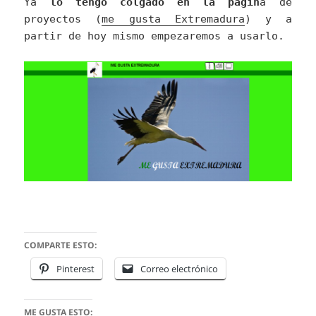
Ya
lo tengo colgado en la págin
a de
proyectos (
me gusta Extremadura
) y a
partir de hoy mismo empezaremos a usarlo.
COMPARTE ESTO:
Pinterest
Correo electrónico
ME GUSTA ESTO: