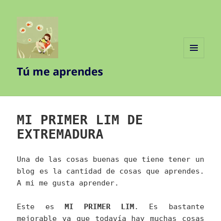
MENÚ
Tú me aprendes
Y
WIDGETS
MI PRIMER LIM DE
EXTREMADURA
Una de las cosas buenas que tiene tener un
blog es la cantidad de cosas que aprendes.
A mi me gusta aprender.
Este es
MI PRIMER LIM
. Es bastante
mejorable ya que todavía hay muchas cosas