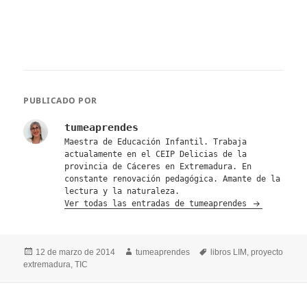
PUBLICADO POR
tumeaprendes
Maestra de Educación Infantil. Trabaja
actualamente en el CEIP Delicias de la
provincia de Cáceres en Extremadura. En
constante renovación pedagógica. Amante de la
lectura y la naturaleza.
Ver todas las entradas de tumeaprendes
Publicado
Autor
Etiquetas
12 de marzo de 2014
tumeaprendes
libros LIM
,
proyecto
el
extremadura
,
TIC