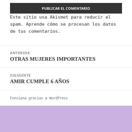
Este sitio usa Akismet para reducir el
spam.
Aprende cómo se procesan los datos
de tus comentarios.
Navegación
ANTERIOR
de
OTRAS MUJERES IMPORTANTES
Entrada
entradas
anterior:
SIGUIENTE
AMIR CUMPLE 6 AÑOS
Entrada
siguiente:
Funciona gracias a WordPress