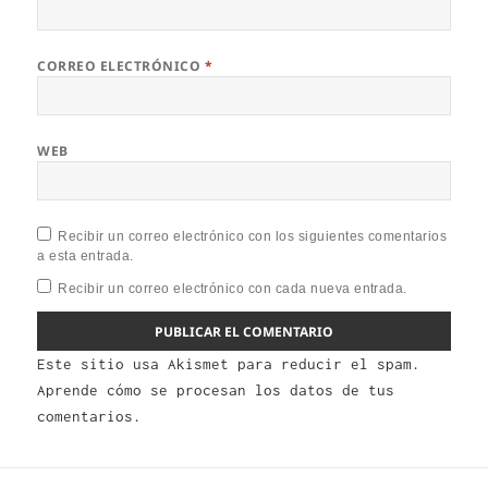
CORREO ELECTRÓNICO
*
WEB
Recibir un correo electrónico con los siguientes comentarios
a esta entrada.
Recibir un correo electrónico con cada nueva entrada.
Este sitio usa Akismet para reducir el spam.
Aprende cómo se procesan los datos de tus
comentarios.
Navegación