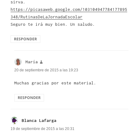
sirva.
https://picasaweb.google.com/103104947784177895
348/RutinasDeLaJornadaEscolar
Seguro te irá muy bien. Un saludo.
RESPONDER
María
dice:
20 de septiembre de 2015 a las 19:23
Muchas gracias por este material.
RESPONDER
Blanca Lafarga
dice:
19 de septiembre de 2015 a las 20:31