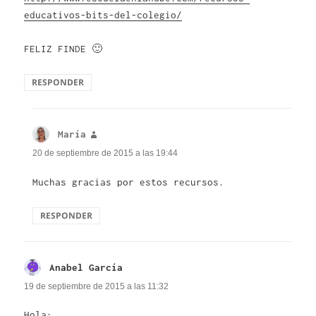
educativos-bits-del-colegio/
FELIZ FINDE 🙂
RESPONDER
María
dice:
20 de septiembre de 2015 a las 19:44
Muchas gracias por estos recursos.
RESPONDER
Anabel García
dice:
19 de septiembre de 2015 a las 11:32
Hola: