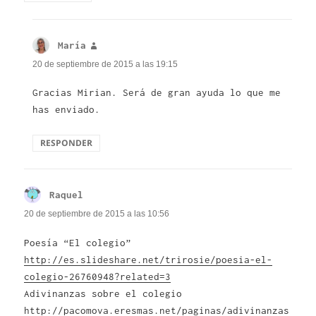
María
dice:
20 de septiembre de 2015 a las 19:15
Gracias Mirian. Será de gran ayuda lo que me
has enviado.
RESPONDER
Raquel
dice:
20 de septiembre de 2015 a las 10:56
Poesía “El colegio”
http://es.slideshare.net/trirosie/poesia-el-
colegio-26760948?related=3
Adivinanzas sobre el colegio
http://pacomova.eresmas.net/paginas/adivinanzas