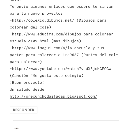
Te envío algunos enlaces que espero te sirvan
para tu nuevo proyecto:
-http://colegio.dibujos.net/ (Dibujos para
colorear del cole)
-http://www.educima.com/dibujos-para-colorear-
escuela-c109.html (más dibujos)
-http://www.imagui.com/a/la-escuela-y-sus-
partes-para-colorear-cLLreR687 (Partes del cole
para colorear)
-https://www.youtube.com/watch?v=dX6jcNGFCGw
(Canción “Me gusta este colegio)
¿Buen proyecto!
Un saludo desde
http://orecunchodasfadas.blogspot.com/
RESPONDER