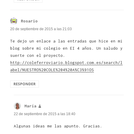
Rosario
dice:
20 de septiembre de 2015 a las 21:03
Te dejo un enlace a las entradas que hice en mi
blog sobre mi colegio en EI 4 años. Un saludo y
suerte con el proyecto.
http://coleferroviario.blogspot.com.es/search/l
abel/NUESTRO%20COLE%204%20A%C3%91OS
RESPONDER
María
dice:
22 de septiembre de 2015 a las 18:40
Algunas ideas me las apunto. Gracias.