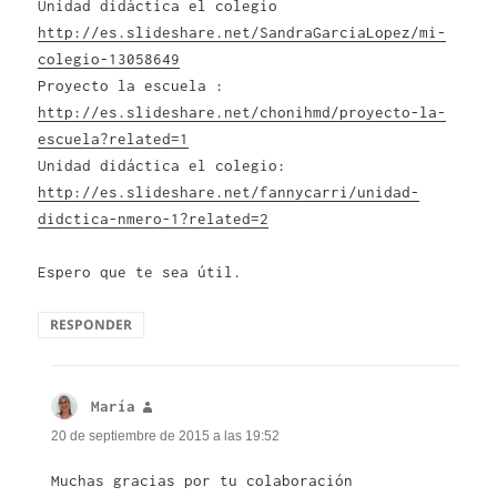
Unidad didáctica el colegio
http://es.slideshare.net/SandraGarciaLopez/mi-
colegio-13058649
Proyecto la escuela :
http://es.slideshare.net/chonihmd/proyecto-la-
escuela?related=1
Unidad didáctica el colegio:
http://es.slideshare.net/fannycarri/unidad-
didctica-nmero-1?related=2
Espero que te sea útil.
RESPONDER
María
dice:
20 de septiembre de 2015 a las 19:52
Muchas gracias por tu colaboración