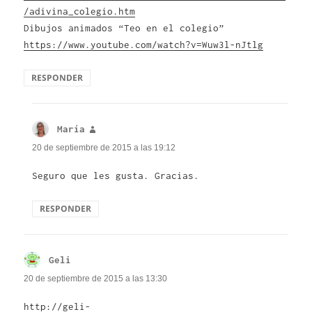
/adivina_colegio.htm
Dibujos animados “Teo en el colegio”
https://www.youtube.com/watch?v=Wuw3l-nJtlg
RESPONDER
María
dice:
20 de septiembre de 2015 a las 19:12
Seguro que les gusta. Gracias.
RESPONDER
Geli
dice:
20 de septiembre de 2015 a las 13:30
http://geli-