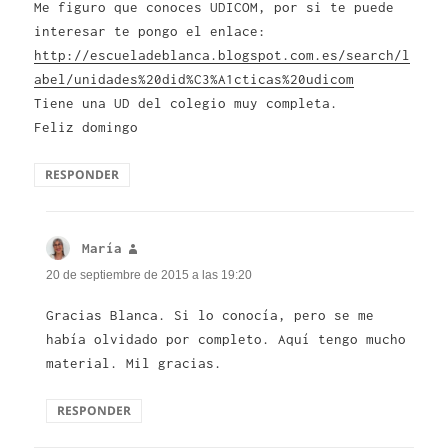
Me figuro que conoces UDICOM, por si te puede
interesar te pongo el enlace:
http://escueladeblanca.blogspot.com.es/search/l
abel/unidades%20did%C3%A1cticas%20udicom
Tiene una UD del colegio muy completa.
Feliz domingo
RESPONDER
María
dice:
20 de septiembre de 2015 a las 19:20
Gracias Blanca. Si lo conocía, pero se me
había olvidado por completo. Aquí tengo mucho
material. Mil gracias.
RESPONDER