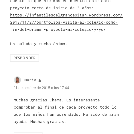
cuento lo que hicimos en nuestro cole como
proyecto corto de inicio de 3 años:
https://infantilesdelgrancapitan.wordpress.com/
2013/11/27/portfolios-visita-al-colegio-como-
fin-del-primer-proyecto-mi-colegio-y-yo/
Un saludo y mucho ánimo.
RESPONDER
María
dice:
11 de octubre de 2015 a las 17:44
Muchas gracias Chema. Es interesante
comprobar al final de cada proyecto todo lo
que los niños han aprendido. Ha sido de gran
ayuda. Muchas gracias.