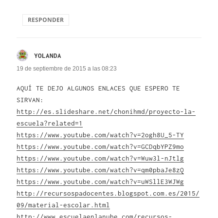
RESPONDER
YOLANDA
dice:
19 de septiembre de 2015 a las 08:23
AQUÍ TE DEJO ALGUNOS ENLACES QUE ESPERO TE
SIRVAN:
http://es.slideshare.net/chonihmd/proyecto-la-
escuela?related=1
https://www.youtube.com/watch?v=2ogh8U_5-TY
https://www.youtube.com/watch?v=GCDqbYPZ9mo
https://www.youtube.com/watch?v=Wuw3l-nJtlg
https://www.youtube.com/watch?v=qm0pbaJe8zQ
https://www.youtube.com/watch?v=uWSllE3WJWg
http://recursospadocentes.blogspot.com.es/2015/
09/material-escolar.html
http://www.escuelaenlanube.com/recursos-