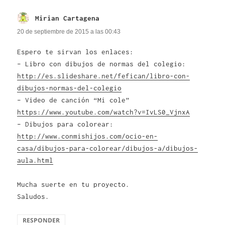
Mirian Cartagena
dice:
20 de septiembre de 2015 a las 00:43
Espero te sirvan los enlaces:
– Libro con dibujos de normas del colegio:
http://es.slideshare.net/fefican/libro-con-
dibujos-normas-del-colegio
– Video de canción “Mi cole”
https://www.youtube.com/watch?v=IvLS0_VjnxA
– Dibujos para colorear:
http://www.conmishijos.com/ocio-en-
casa/dibujos-para-colorear/dibujos-a/dibujos-
aula.html
Mucha suerte en tu proyecto.
Saludos.
RESPONDER