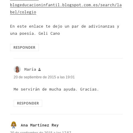
blogeducacioninfantil.blogspot.com.es/search/la
bel/colegio
En este enlace te dejo un par de adivinanzas y
una poesía. Geli Cano
RESPONDER
María
dice:
20 de septiembre de 2015 a las 19:01
Me servirán de mucha ayuda. Gracias.
RESPONDER
Ana Martínez Rey
dice: