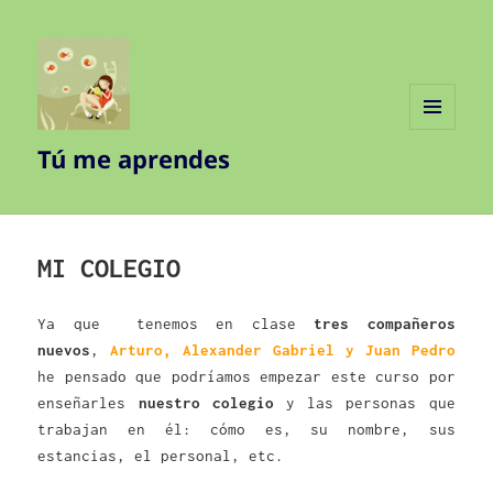
MENÚ
Tú me aprendes
Y
WIDGETS
MI COLEGIO
Ya que tenemos en clase
tres compañeros
nuevos
,
Arturo, Alexander Gabriel y Juan Pedro
he pensado que podríamos empezar este curso por
enseñarles
nuestro colegio
y las personas que
trabajan en él: cómo es, su nombre, sus
estancias, el personal, etc.