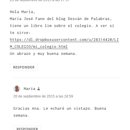
20 de septiembre de 2015 a las 17:57
Hola María,
María José Fano del blog Desván de Palabras,
tiene un libro lim sobre el colegio. A ver si
te sirve:
https://dl.dropboxusercontent.com/u/28314420/LI
M_COLEGIO/mi_colegio.html
Un abrazo y muy buena semana.
RESPONDER
María
dice:
20 de septiembre de 2015 a las 18:59
Gracias Ana. Le echaré un vistazo. Buena
semana.
RESPONDER