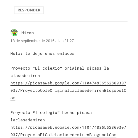
RESPONDER
Miren
dice:
18 de septiembre de 2015 a las 21:27
Hola: te dejo unos enlaces
Proyecto “El colegio” original picasa la
clasedemiren
https://picasaweb.google.com/110474836562869307
037/ProyectoColeOriginalLaclasedemirenBlogspotC
om
Proyecto El colegio” hecho picasa
laclasedemiren
https://picasaweb.google.com/110474836562869307
037/ProyectoElColeLaclasedemirenBlogspotCom