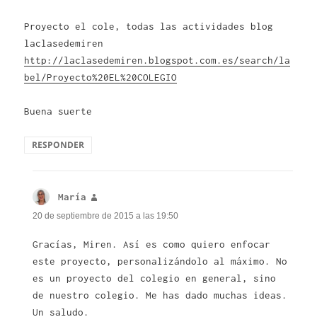
Proyecto el cole, todas las actividades blog
laclasedemiren
http://laclasedemiren.blogspot.com.es/search/la
bel/Proyecto%20EL%20COLEGIO
Buena suerte
RESPONDER
María
dice:
20 de septiembre de 2015 a las 19:50
Gracías, Miren. Así es como quiero enfocar
este proyecto, personalizándolo al máximo. No
es un proyecto del colegio en general, sino
de nuestro colegio. Me has dado muchas ideas.
Un saludo.