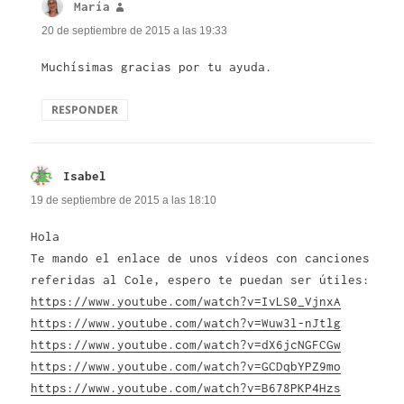
María
dice:
20 de septiembre de 2015 a las 19:33
Muchísimas gracias por tu ayuda.
RESPONDER
Isabel
dice:
19 de septiembre de 2015 a las 18:10
Hola
Te mando el enlace de unos vídeos con canciones
referidas al Cole, espero te puedan ser útiles:
https://www.youtube.com/watch?v=IvLS0_VjnxA
https://www.youtube.com/watch?v=Wuw3l-nJtlg
https://www.youtube.com/watch?v=dX6jcNGFCGw
https://www.youtube.com/watch?v=GCDqbYPZ9mo
https://www.youtube.com/watch?v=B678PKP4Hzs