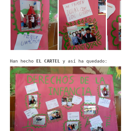
Han hecho
EL CARTEL
y así ha quedado: