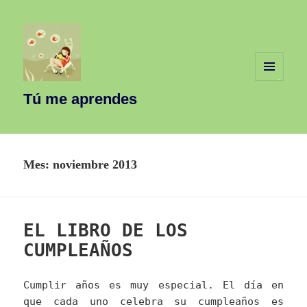
MENÚ
Y
Tú me aprendes
WIDGETS
Mes:
noviembre 2013
EL LIBRO DE LOS
CUMPLEAÑOS
Cumplir años es muy especial. El día en
que cada uno celebra su cumpleaños es