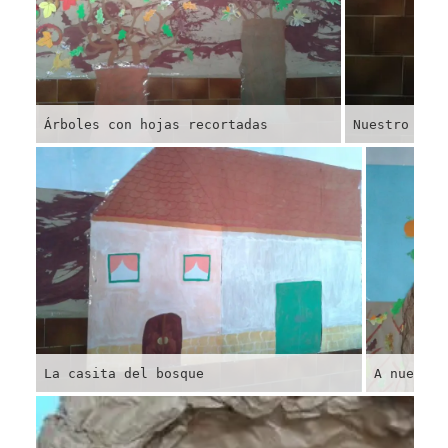
Árboles con hojas recortadas
Nuestro árb
La casita del bosque
A nuestra