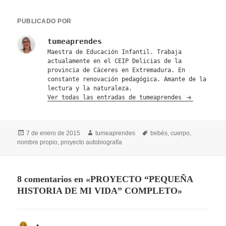
PUBLICADO POR
tumeaprendes
Maestra de Educación Infantil. Trabaja
actualamente en el CEIP Delicias de la
provincia de Cáceres en Extremadura. En
constante renovación pedagógica. Amante de la
lectura y la naturaleza.
Ver todas las entradas de tumeaprendes
Publicado
Autor
Etiquetas
7 de enero de 2015
tumeaprendes
bebés
,
cuerpo
,
el
nombre propio
,
proyecto autobiografía
8 comentarios en «PROYECTO “PEQUEÑA
HISTORIA DE MI VIDA” COMPLETO»