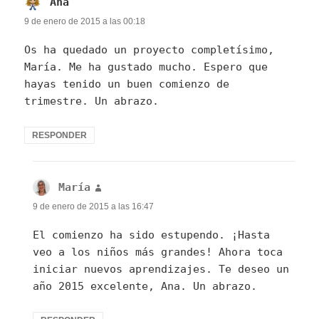
Ana
dice:
9 de enero de 2015 a las 00:18
Os ha quedado un proyecto completísimo,
María. Me ha gustado mucho. Espero que
hayas tenido un buen comienzo de
trimestre. Un abrazo.
RESPONDER
María
dice:
9 de enero de 2015 a las 16:47
El comienzo ha sido estupendo. ¡Hasta
veo a los niños más grandes! Ahora toca
iniciar nuevos aprendizajes. Te deseo un
año 2015 excelente, Ana. Un abrazo.