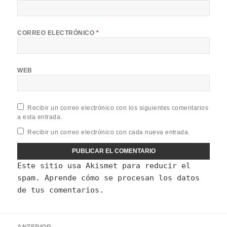
CORREO ELECTRÓNICO
*
WEB
Recibir un correo electrónico con los siguientes comentarios
a esta entrada.
Recibir un correo electrónico con cada nueva entrada.
Este sitio usa Akismet para reducir el
spam.
Aprende cómo se procesan los datos
de tus comentarios.
Navegación