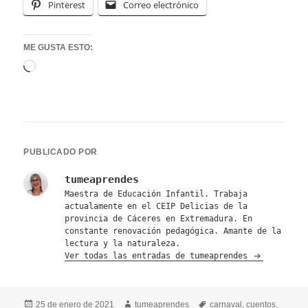
Pinterest
Correo electrónico
ME GUSTA ESTO:
Cargando...
PUBLICADO POR
tumeaprendes
Maestra de Educación Infantil. Trabaja
actualamente en el CEIP Delicias de la
provincia de Cáceres en Extremadura. En
constante renovación pedagógica. Amante de la
lectura y la naturaleza.
Ver todas las entradas de tumeaprendes
Publicado
Autor
Etiquetas
25 de enero de 2021
tumeaprendes
carnaval
,
cuentos
,