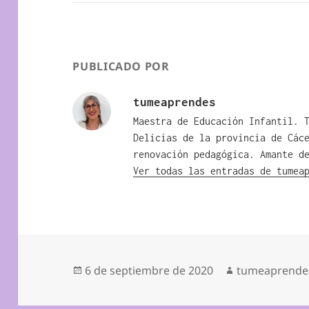
PUBLICADO POR
tumeaprendes
Maestra de Educación Infantil. 
Delicias de la provincia de Các
renovación pedagógica. Amante d
Ver todas las entradas de tumea
Publicado
Autor
6 de septiembre de 2020
tumeaprende
el