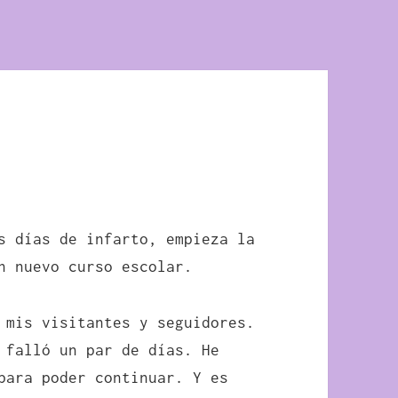
s días de infarto, empieza la
n nuevo curso escolar.
 mis visitantes y seguidores.
 falló un par de días. He
para poder continuar. Y es