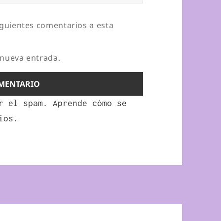
iguientes comentarios a esta
 nueva entrada.
ir el spam.
Aprende cómo se
ios.