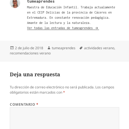
tumeaprendes
Maestra de Educación Infantil. Trabaja actualamente
en el CEIP Delicias de la provincia de Cáceres en
Extremadura. En constante renovación pedagógica.
Amante de la lectura y la naturaleza.
Ver todas las entradas de tumeaprendes
Publicado
Autor
Etiquetas
2 de julio de 2018
tumeaprendes
actividades verano
,
el
recomendaciones verano
Deja una respuesta
Tu dirección de correo electrónico no será publicada.
Los campos
obligatorios están marcados con
*
COMENTARIO
*