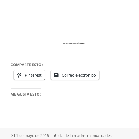
COMPARTE ESTO:
Pinterest
Correo electrónico
ME GUSTA ESTO:
Publicado
Etiquetas
1 de mayo de 2016
día de la madre
,
manualidades