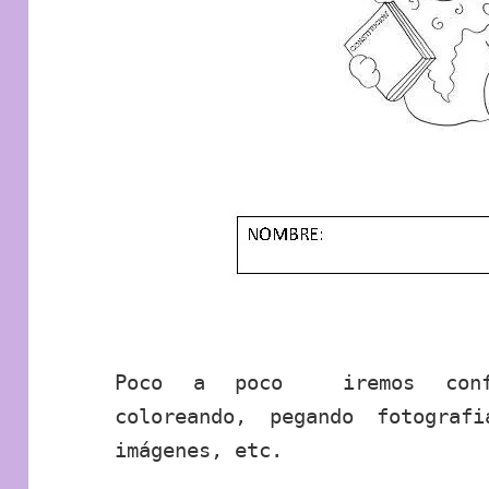
Poco a poco iremos confe
coloreando, pegando fotograf
imágenes, etc.