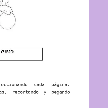
ccionando cada página:
ias, recortando y pegando