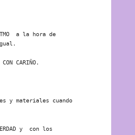
ITMO a la hora de
gual.
 CON CARIÑO.
es y materiales cuando
VERDAD y con los