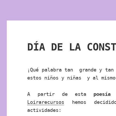
DÍA DE LA CONS
¡Qué palabra tan grande y tan 
estos niños y niñas y al mismo
A partir de esta
poesí
Loirarecursos
hemos decidido
actividades: