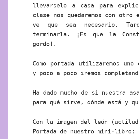
llevarselo a casa para expli
clase nos quedaremos con otro 
ve que sea necesario. Tard
terminarla. ¡Es que la Cons
gordo!.
Como portada utilizaremos uno 
y poco a poco iremos completand
Ha dado mucho de si nuestra as
para qué sirve, dónde está y qu
Con la imagen del león (
actilud
Portada de nuestro mini-libro: