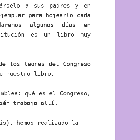
cárselo a sus padres y en
ejemplar para hojearlo cada
aremos algunos días en
titución es un libro muy
de los leones del Congreso
o nuestro libro.
amblea: qué es el Congreso,
ién trabaja allí.
is
), hemos realizado la