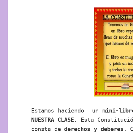
Estamos haciendo un
mini-libr
NUESTRA CLASE
. Esta Constituci
consta de
derechos y deberes
. 