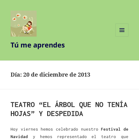
MENÚ
Tú me aprendes
Y
WIDGETS
Día:
20 de diciembre de 2013
TEATRO “EL ÁRBOL QUE NO TENÍA
HOJAS” Y DESPEDIDA
Hoy viernes hemos celebrado nuestro
Festival de
Navidad
y hemos representado el teatro que