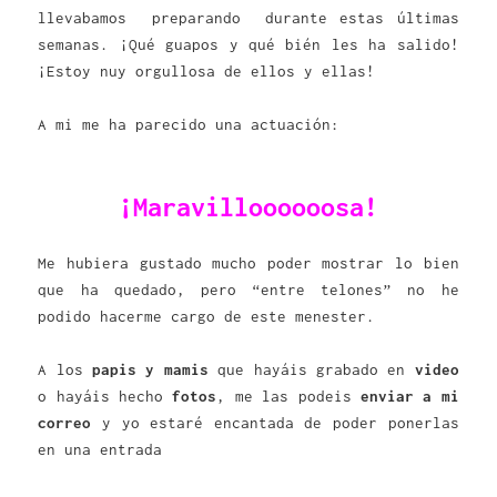
llevabamos preparando durante estas últimas
semanas. ¡Qué guapos y qué bién les ha salido!
¡Estoy nuy orgullosa de ellos y ellas!
A mi me ha parecido una actuación:
¡Maravilloooooosa!
Me hubiera gustado mucho poder mostrar lo bien
que ha quedado, pero “entre telones” no he
podido hacerme cargo de este menester.
A los
papis y mamis
que hayáis grabado en
video
o hayáis hecho
fotos
, me las podeis
enviar a mi
correo
y yo estaré encantada de poder ponerlas
en una entrada