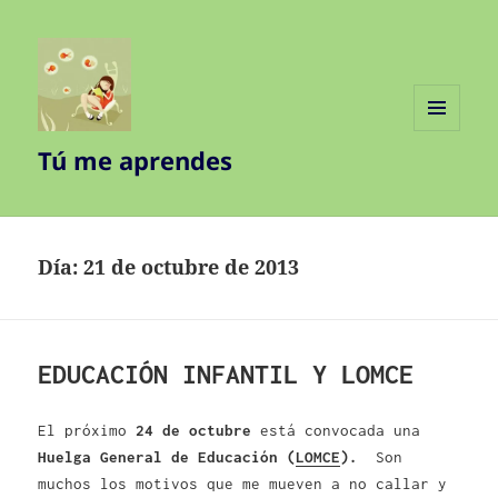
MENÚ
Tú me aprendes
Y
WIDGETS
Día:
21 de octubre de 2013
EDUCACIÓN INFANTIL Y LOMCE
El próximo
24 de octubre
está convocada una
Huelga General de Educación (
LOMCE
).
Son
muchos los motivos que me mueven a no callar y