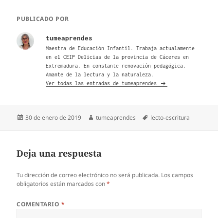
PUBLICADO POR
tumeaprendes
Maestra de Educación Infantil. Trabaja actualamente
en el CEIP Delicias de la provincia de Cáceres en
Extremadura. En constante renovación pedagógica.
Amante de la lectura y la naturaleza.
Ver todas las entradas de tumeaprendes
Publicado
Autor
Etiquetas
30 de enero de 2019
tumeaprendes
lecto-escritura
el
Deja una respuesta
Tu dirección de correo electrónico no será publicada.
Los campos
obligatorios están marcados con
*
COMENTARIO
*