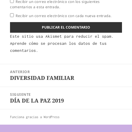
Recibir un correo electrónico con los siguientes
comentarios a esta entrada.
Recibir un correo electrónico con cada nueva entrada.
Este sitio usa Akismet para reducir el spam.
Aprende cómo se procesan los datos de tus
comentarios.
Navegación
ANTERIOR
de
DIVERSIDAD FAMILIAR
Entrada
entradas
anterior:
SIGUIENTE
DÍA DE LA PAZ 2019
Entrada
siguiente:
Funciona gracias a WordPress