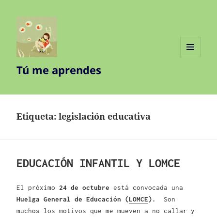
MENÚ
Tú me aprendes
Y
WIDGETS
Etiqueta:
legislación educativa
EDUCACIÓN INFANTIL Y LOMCE
El próximo
24 de octubre
está convocada una
Huelga General de Educación (
LOMCE
).
Son
muchos los motivos que me mueven a no callar y