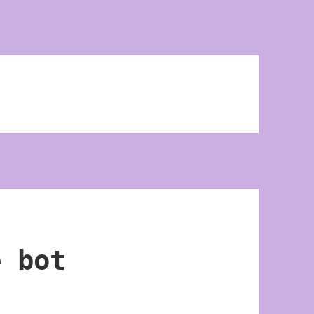
e bot