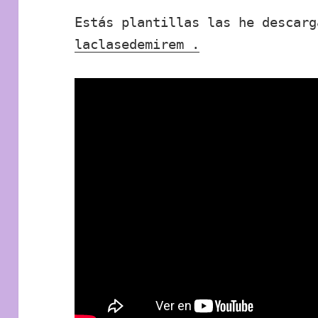
Estás plantillas las he descar
laclasedemirem .