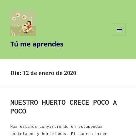
MENÚ
Tú me aprendes
Y
WIDGETS
Día:
12 de enero de 2020
NUESTRO HUERTO CRECE POCO A
POCO
Nos estamos convirtiendo en estupendos
hortelanos y hortelanas. El huerto crece