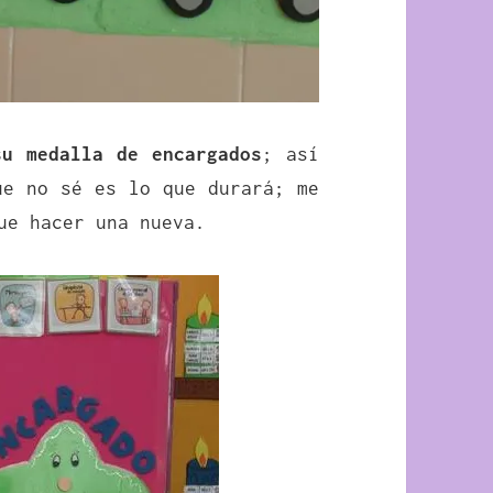
su medalla de encargados
; así
ue no sé es lo que durará; me
ue hacer una nueva.