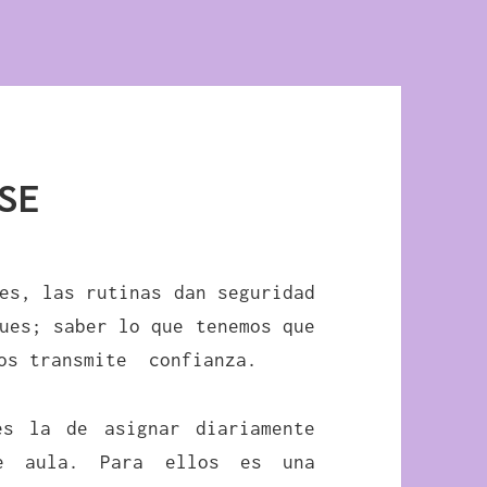
SE
es, las rutinas dan seguridad
ues; saber lo que tenemos que
os transmite confianza.
es la de asignar diariamente
de aula. Para ellos es una