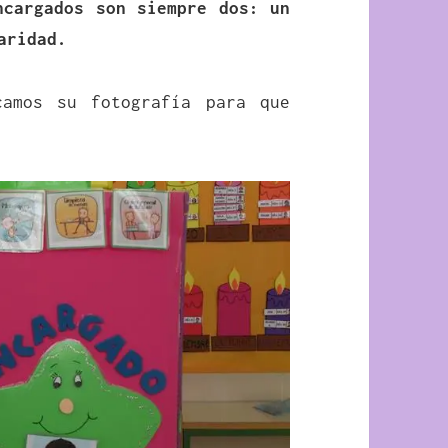
ncargados son siempre dos: un
aridad.
camos su fotografía para que