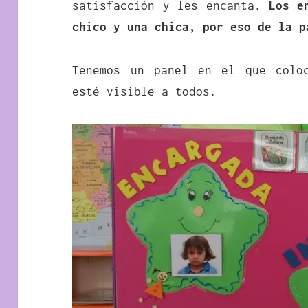
satisfacción y les encanta.
Los e
chico y una chica, por eso de la p
Tenemos un panel en el que colo
esté visible a todos.