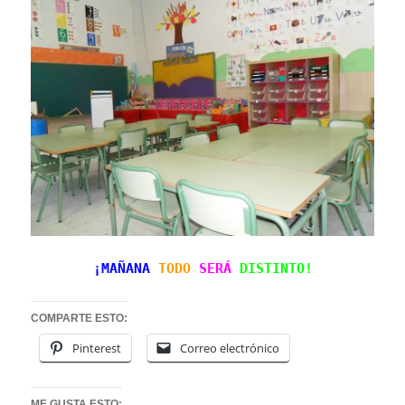
¡MAÑANA
TODO
SERÁ
DISTINTO!
COMPARTE ESTO:
Pinterest
Correo electrónico
ME GUSTA ESTO: