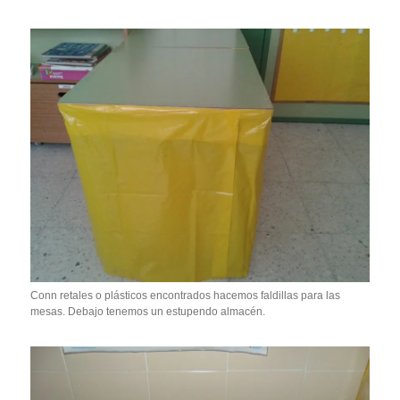
Conn retales o plásticos encontrados hacemos faldillas para las
mesas. Debajo tenemos un estupendo almacén.