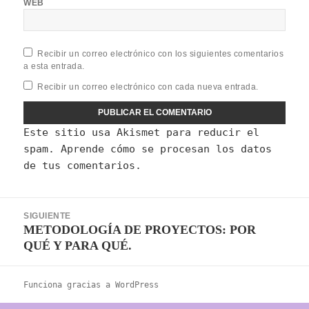
WEB
Recibir un correo electrónico con los siguientes comentarios
a esta entrada.
Recibir un correo electrónico con cada nueva entrada.
Este sitio usa Akismet para reducir el
spam.
Aprende cómo se procesan los datos
de tus comentarios.
Navegación
SIGUIENTE
de
METODOLOGÍA DE PROYECTOS: POR
Entrada
entradas
QUÉ Y PARA QUÉ.
siguiente:
Funciona gracias a WordPress