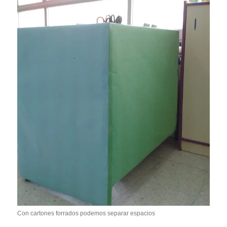
Con cartones forrados podemos separar espacios