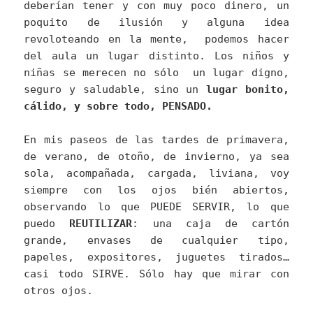
deberían tener y con muy poco dinero, un
poquito de ilusión y alguna idea
revoloteando en la mente, podemos hacer
del aula un lugar distinto. Los niños y
niñas se merecen no sólo un lugar digno,
seguro y saludable, sino un
lugar bonito,
cálido, y sobre todo, PENSADO.
En mis paseos de las tardes de primavera,
de verano, de otoño, de invierno, ya sea
sola, acompañada, cargada, liviana, voy
siempre con los ojos bién abiertos,
observando lo que PUEDE SERVIR, lo que
puedo
REUTILIZAR
: una caja de cartón
grande, envases de cualquier tipo,
papeles, expositores, juguetes tirados…
casi todo SIRVE. Sólo hay que mirar con
otros ojos.