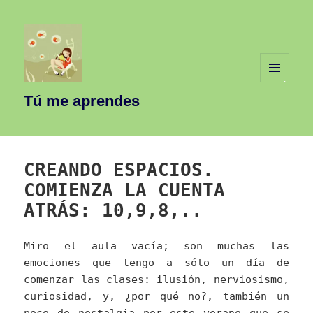
MENÚ
Y
Tú me aprendes
WIDGETS
CREANDO ESPACIOS.
COMIENZA LA CUENTA
ATRÁS: 10,9,8,..
Miro el aula vacía; son muchas las
emociones que tengo a sólo un día de
comenzar las clases: ilusión, nerviosismo,
curiosidad, y, ¿por qué no?, también un