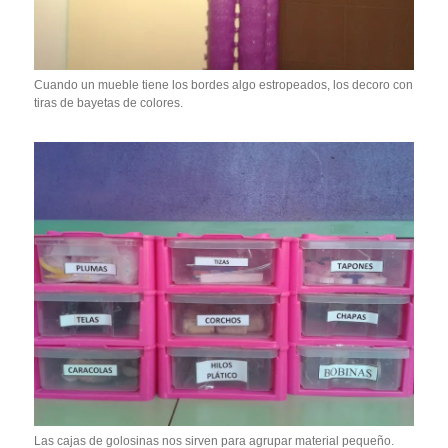
Cuando un mueble tiene los bordes algo estropeados, los decoro con
tiras de bayetas de colores.
Las cajas de golosinas nos sirven para agrupar material pequeño.