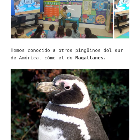
Hemos conocido a otros pingüinos del sur
de América, cómo el de
Magallanes.