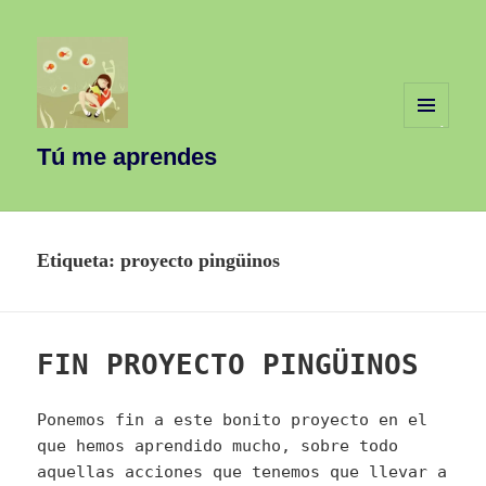
MENÚ
Y
Tú me aprendes
WIDGETS
Etiqueta:
proyecto pingüinos
FIN PROYECTO PINGÜINOS
Ponemos fin a este bonito proyecto en el
que hemos aprendido mucho, sobre todo
aquellas acciones que tenemos que llevar a