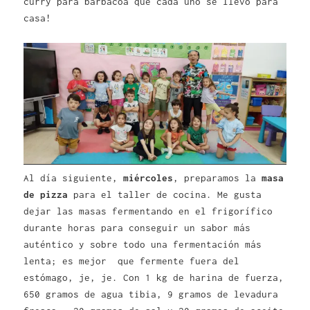
curry para barbacoa que cada uno se llevó para
casa!
Al día siguiente,
miércoles
, preparamos la
masa
de pizza
para el taller de cocina. Me gusta
dejar las masas fermentando en el frigorífico
durante horas para conseguir un sabor más
auténtico y sobre todo una fermentación más
lenta; es mejor que fermente fuera del
estómago, je, je. Con 1 kg de harina de fuerza,
650 gramos de agua tibia, 9 gramos de levadura