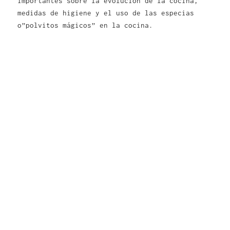
importantes sobre la evolución de la cocina,
medidas de higiene y el uso de las especias
o”polvitos mágicos” en la cocina.