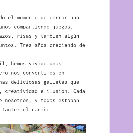
do el momento de cerrar una
años compartiendo juegos,
azos, risas y también algún
untos. Tres años creciendo de
il, hemos vivido unas
ero nos convertimos en
nas deliciosas galletas que
, creatividad e ilusión. Cada
e nosotros, y todas estaban
rtante: el cariño.