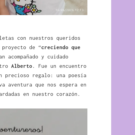
letas con nuestros queridos
 proyecto de “
creciendo que
an acompañado y cuidado
stro
Alberto
. Fue un encuentro
n precioso regalo: una poesía
va aventura que nos espera en
ardadas en nuestro corazón.