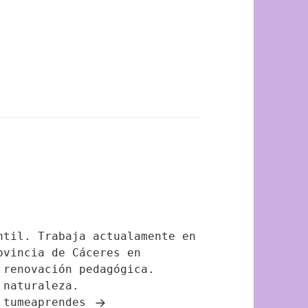
ntil. Trabaja actualamente en
ovincia de Cáceres en
 renovación pedagógica.
 naturaleza.
e tumeaprendes