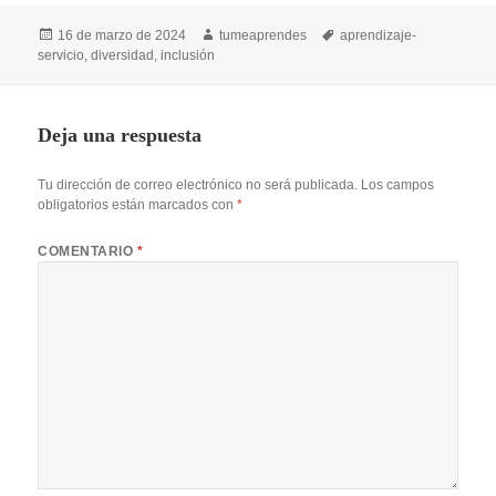
Publicado
Autor
Etiquetas
16 de marzo de 2024
tumeaprendes
aprendizaje-
el
servicio
,
diversidad
,
inclusión
Deja una respuesta
Tu dirección de correo electrónico no será publicada.
Los campos
obligatorios están marcados con
*
COMENTARIO
*