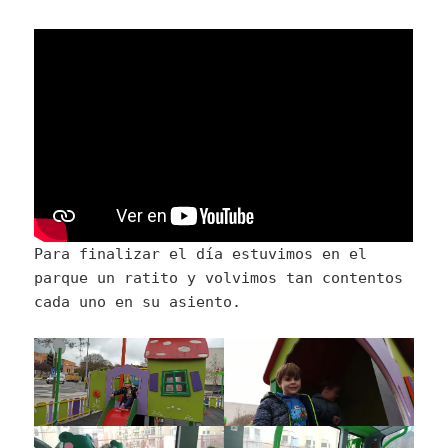
Para finalizar el día estuvimos en el
parque un ratito y volvimos tan contentos
cada uno en su asiento.