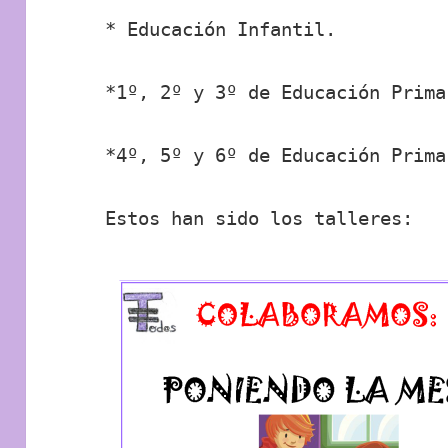
* Educación Infantil.
*1º, 2º y 3º de Educación Prima
*4º, 5º y 6º de Educación Prima
Estos han sido los talleres: