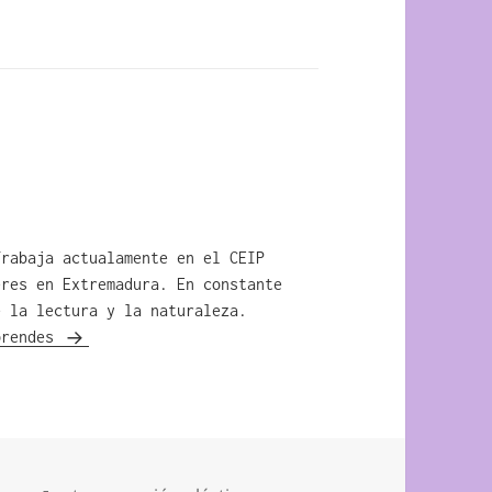
Trabaja actualamente en el CEIP
eres en Extremadura. En constante
e la lectura y la naturaleza.
prendes