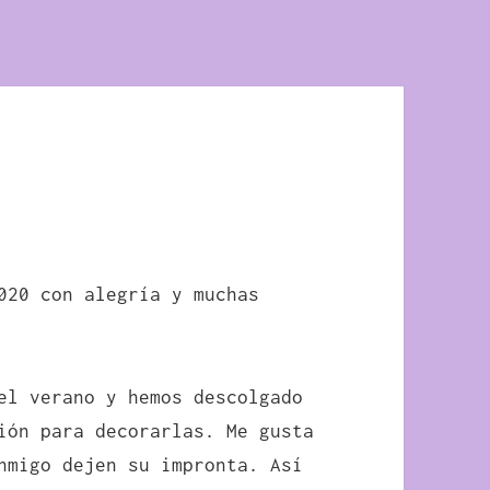
020 con alegría y muchas
el verano y hemos descolgado
ión para decorarlas. Me gusta
nmigo dejen su impronta. Así