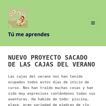
MENÚ
Tú me aprendes
Y
WIDGETS
NUEVO PROYECTO SACADO
DE LAS CAJAS DEL VERANO
Las cajas del verano nos han tenido
ocupados todos estos días de inicio de
curso. Nos han traído muchas cosas y han
sido muy expresivos contándonos todas sus
aventuras. Ha habido de todo: piscina,
playa, gran variedad de piedras de río,