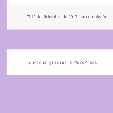
Publicado
Etiquetas
12 de diciembre de 2017
cumpleaños
el
Funciona gracias a WordPress