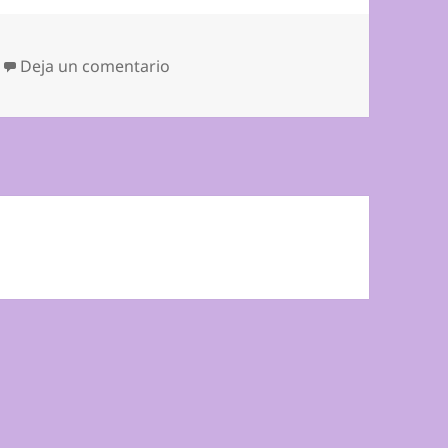
en CUMPLEAÑOS DE YOUSSEF
Deja un comentario