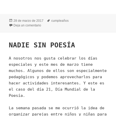
Publicado
Etiquetas
28 de marzo de 2017
cumpleaños
el
en CUMPLEAÑOS DE LAURA
Deja un comentario
NADIE SIN POESÍA
A nosotros nos gusta celebrar los días
especiales y este mes de marzo tiene
muchos. Algunos de ellos son especialmente
pedagógicos y podemos aprovecharlos para
hacer actividades interesantes. Y este es
el caso del día 21, Día Mundial de la
Poesía.
La semana pasada se me ocurrió la idea de
organizar parejas entre niños y niñas para