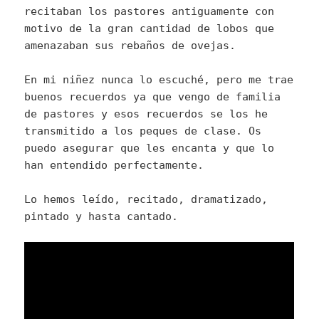
recitaban los pastores antiguamente con
motivo de la gran cantidad de lobos que
amenazaban sus rebaños de ovejas.
En mi niñez nunca lo escuché, pero me trae
buenos recuerdos ya que vengo de familia
de pastores y esos recuerdos se los he
transmitido a los peques de clase. Os
puedo asegurar que les encanta y que lo
han entendido perfectamente.
Lo hemos leído, recitado, dramatizado,
pintado y hasta cantado.