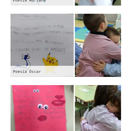
Poesía Adriana
Poesía Óscar