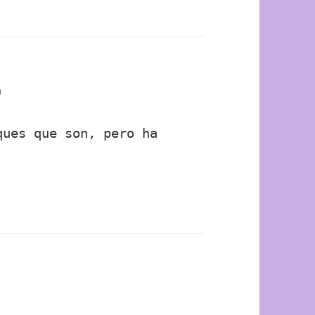
9
ques que son, pero ha