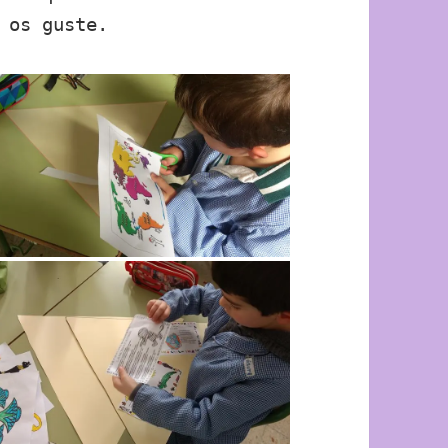
 os guste.