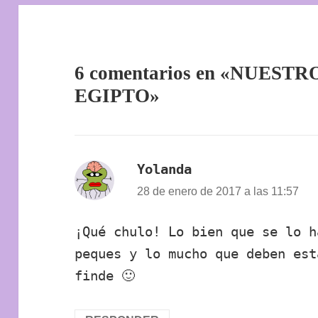
6 comentarios en «NUEST
EGIPTO»
Yolanda
dice:
28 de enero de 2017 a las 11:57
¡Qué chulo! Lo bien que se lo h
peques y lo mucho que deben est
finde 🙂