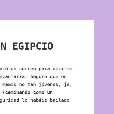
UN EGIPCIO
vió un correo para decirme
ncantaría. Seguro que os
 mamis no tan jóvenes, je,
 (
caminando como un
guridad lo habéis bailado