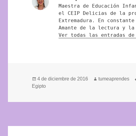
Maestra de Educación Infa
el CEIP Delicias de la pr
Extremadura. En constante
Amante de la lectura y la
Ver todas las entradas d
Publicado
Autor
4 de diciembre de 2016
tumeaprendes
el
Egipto