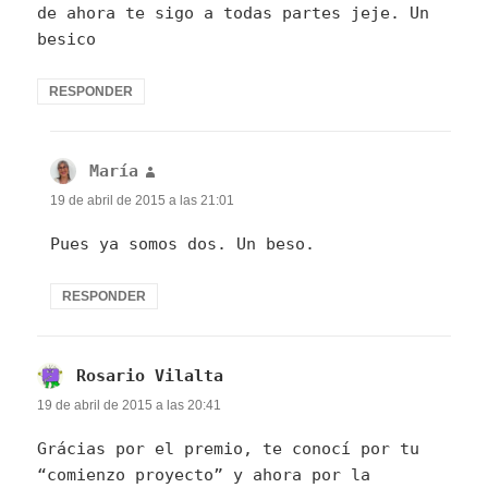
de ahora te sigo a todas partes jeje. Un
besico
RESPONDER
María
dice:
19 de abril de 2015 a las 21:01
Pues ya somos dos. Un beso.
RESPONDER
Rosario Vilalta
dice:
19 de abril de 2015 a las 20:41
Grácias por el premio, te conocí por tu
“comienzo proyecto” y ahora por la