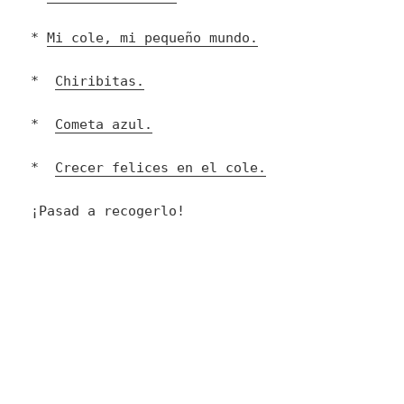
*
Mi cole, mi pequeño mundo.
*
Chiribitas.
*
Cometa azul.
*
Crecer felices en el cole.
¡Pasad a recogerlo!