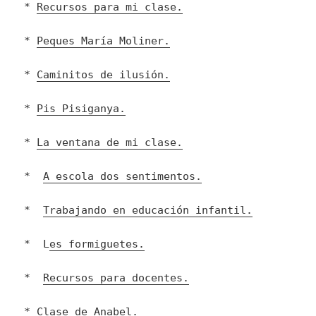
*
Recursos para mi clase.
*
Peques María Moliner.
*
Caminitos de ilusión.
*
Pis Pisiganya.
*
La ventana de mi clase.
*
A escola dos sentimentos.
*
Trabajando en educación infantil.
* L
es formiguetes.
*
Recursos para docentes.
*
Clase de Anabel.