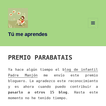
MENÚ
Y
Tú me aprendes
WIDGETS
PREMIO PARABATAIS
Ya hace algún tiempo el b
log de infantil
Padre Manjón
me envío este premio
bloguero. Le agradezco este reconocimiento
y es ahora cuando puedo contribuir a
pasarlo a otros 15 blog
. Hasta este
momento no he tenido tiempo.