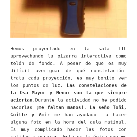
Hemos proyectado en la sala TIC
aprovechando la pizarra interactiva como
telón de fondo. A pesar de que es muy
difícil averiguar de qué constelación
trata cada proyección, es muy bonito ver
los puntos de luz.
Las constelaciones de
la Osa Mayor y Menor son la que siempre
aciertan
.Durante la actividad no he podido
hacerlas
¡me faltan manos!
.
La seño Toñi,
Guille y Amir
me han ayudado a hacer
alguna foto en la hora del aula matinal.
Es muy complicado hacer las fotos con
calidad a oscuras. Esta es la única que me