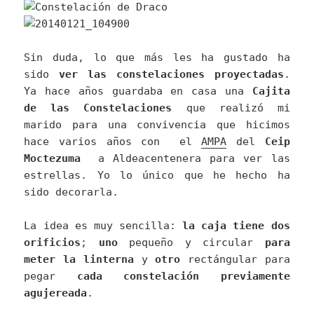
Sin duda, lo que más les ha gustado ha
sido
ver las constelaciones proyectadas
.
Ya hace años guardaba en casa una
Cajita
de las Constelaciones
que realizó mi
marido para una convivencia que hicimos
hace varios años con el
AMPA
del
Ceip
Moctezuma
a Aldeacentenera para ver las
estrellas. Yo lo único que he hecho ha
sido decorarla.
La idea es muy sencilla:
la caja tiene dos
orificios
;
uno
pequeño y circular
para
meter la linterna
y
otro
rectángular para
pegar
cada constelación previamente
agujereada
.