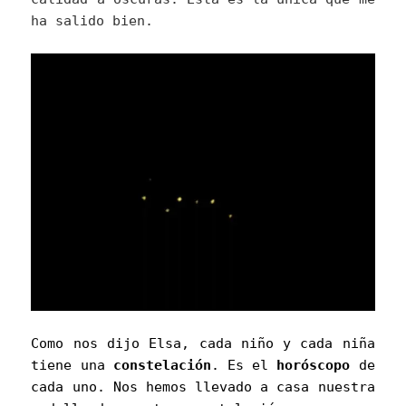
ha salido bien.
Como nos dijo Elsa, cada niño y cada niña
tiene una
constelación
. Es el
horóscopo
de
cada uno. Nos hemos llevado a casa nuestra