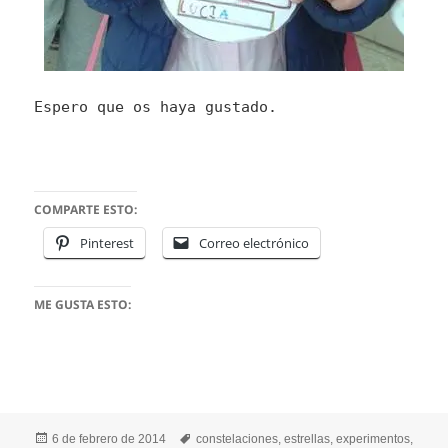
Espero que os haya gustado.
COMPARTE ESTO:
Pinterest
Correo electrónico
ME GUSTA ESTO:
Publicado
Etiquetas
6 de febrero de 2014
constelaciones
,
estrellas
,
experimentos
,