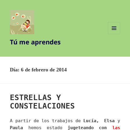
MENÚ
Tú me aprendes
Y
WIDGETS
Día:
6 de febrero de 2014
ESTRELLAS Y
CONSTELACIONES
A partir de los trabajos de
Lucía, Elsa
y
Paula
hemos estado
jugeteando con
las