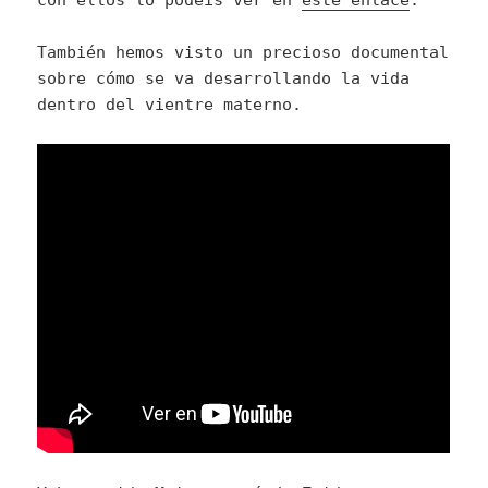
con ellos lo podéis ver en
este enlace
.
También hemos visto un precioso documental
sobre cómo se va desarrollando la vida
dentro del vientre materno.