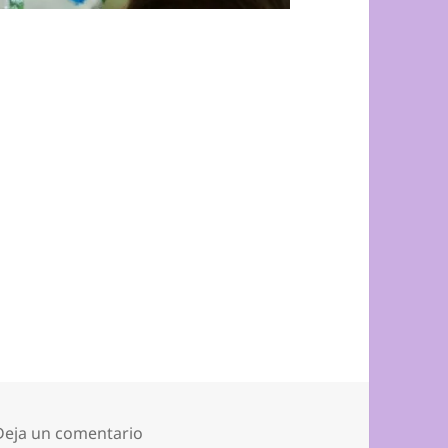
en CUMPLEAÑOS DE ADRIÁN
Deja un comentario