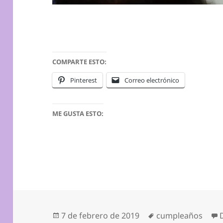
COMPARTE ESTO:
Pinterest
Correo electrónico
ME GUSTA ESTO:
Publicado
Etiquetas
7 de febrero de 2019
cumpleaños