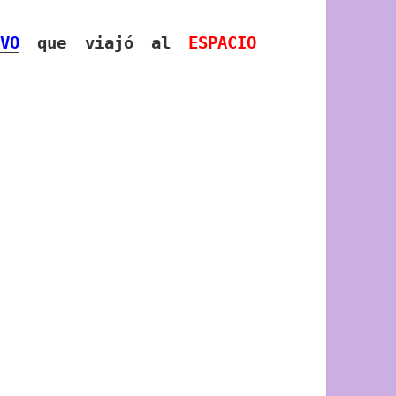
VO
que viajó al
ESPACIO