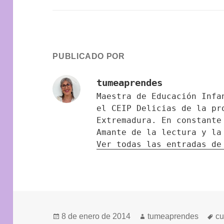
PUBLICADO POR
tumeaprendes
Maestra de Educación Infa
el CEIP Delicias de la pr
Extremadura. En constante
Amante de la lectura y la
Ver todas las entradas d
Publicado
Autor
Et
8 de enero de 2014
tumeaprendes
c