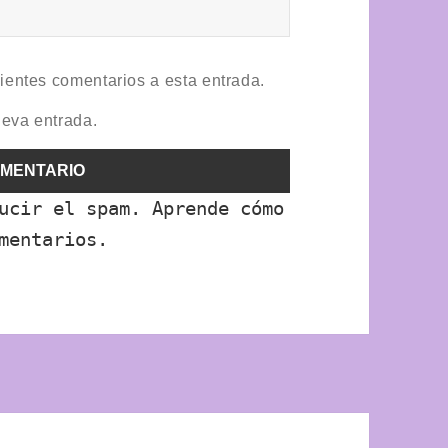
uientes comentarios a esta entrada.
ueva entrada.
ducir el spam.
Aprende cómo
mentarios.