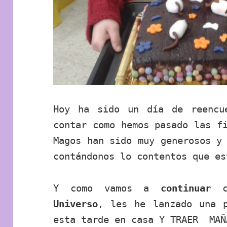
Hoy ha sido un día de reencu
contar como hemos pasado las f
Magos han sido muy generosos y
contándonos lo contentos que es
Y como vamos a
continuar
c
Universo
, les he lanzado una 
esta tarde en casa Y TRAER MAÑ