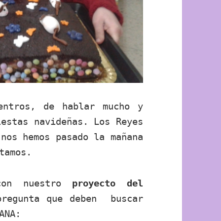
entros, de hablar mucho y
iestas navideñas. Los Reyes
 nos hemos pasado la mañana
tamos.
on nuestro
proyecto del
pregunta que deben buscar
ANA: