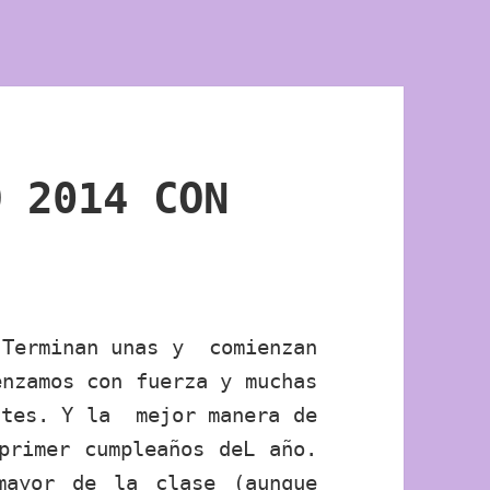
O 2014 CON
 Terminan unas y comienzan
enzamos con fuerza y muchas
ntes. Y la mejor manera de
primer cumpleaños deL año.
mayor de la clase (aunque