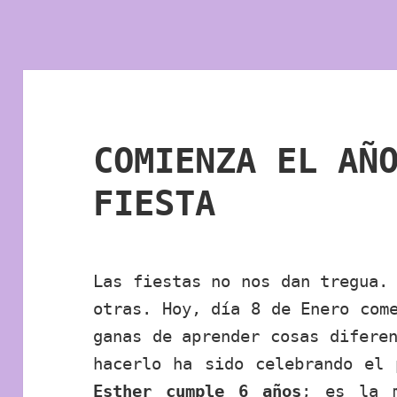
COMIENZA EL AÑ
FIESTA
Las fiestas no nos dan tregua.
otras. Hoy, día 8 de Enero com
ganas de aprender cosas difere
hacerlo ha sido celebrando el 
Esther cumple 6 años
; es la 