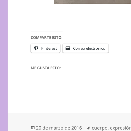
COMPARTE ESTO:
Pinterest
Correo electrónico
ME GUSTA ESTO:
Publicado
Etiquetas
20 de marzo de 2016
cuerpo
,
expresión