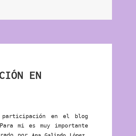
DA PARTICIPACIÓN EN EL PROYECTO COLABORATIVO “PALA
CIÓN EN
 participación en el blog
Para mi es muy importante
erado por
Ana Galindo López,