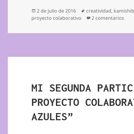
Publicado
Etiquetas
2 de julio de 2016
creatividad
,
kamishib
el
en 
proyecto colaborativo
2 comentarios
MI SEGUNDA PARTIC
PROYECTO COLABORA
AZULES”