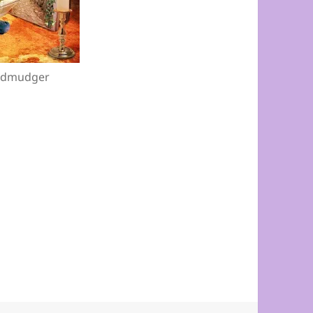
 Edmudger