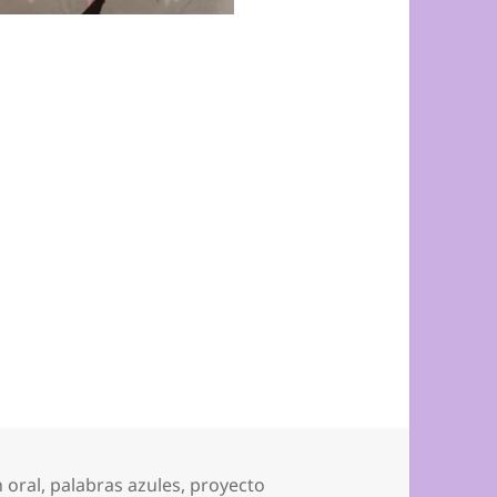
 oral
,
palabras azules
,
proyecto