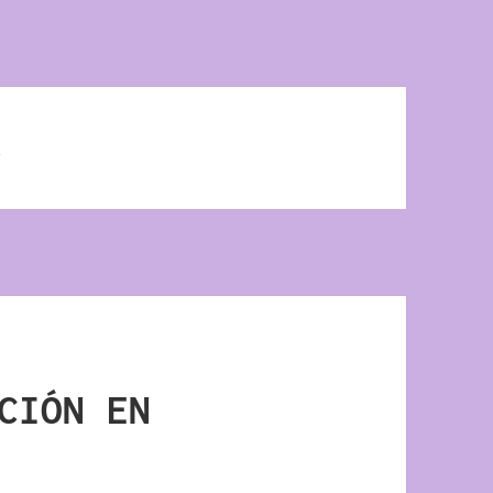
s
CIÓN EN