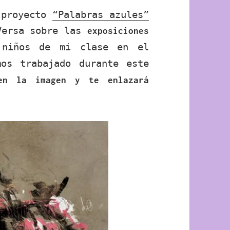
 proyecto
“Palabras azules”
Versa sobre las
exposiciones
niños de mi clase en el
os trabajado durante este
en la imagen y te enlazará