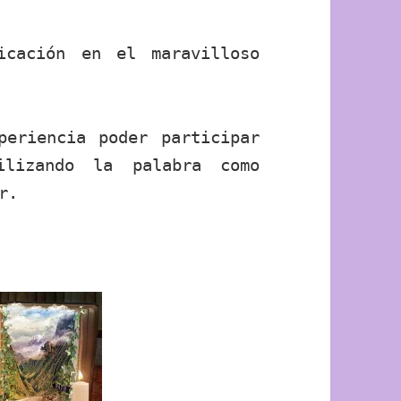
icación en el maravilloso
periencia poder participar
ilizando la palabra como
r.