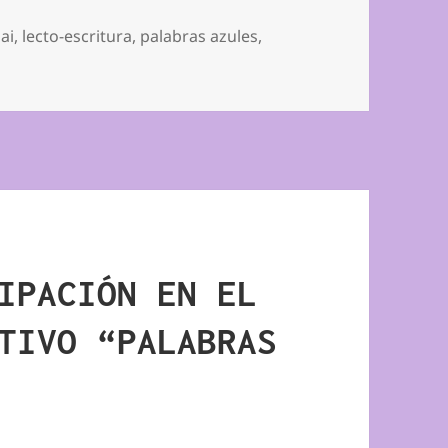
ai
,
lecto-escritura
,
palabras azules
,
TERCERA PARTICIPACIÓN EN PALABRAS AZULES
IPACIÓN EN EL
TIVO “PALABRAS