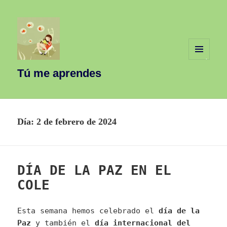
MENÚ
Y
Tú me aprendes
WIDGETS
Día:
2 de febrero de 2024
DÍA DE LA PAZ EN EL
COLE
Esta semana hemos celebrado el
día de la
Paz
y también el
día internacional del