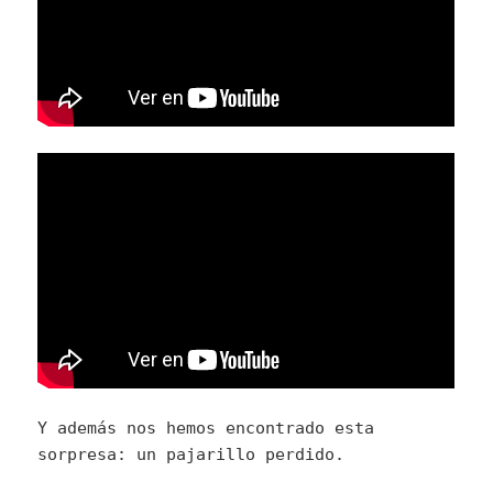
Y además nos hemos encontrado esta
sorpresa: un pajarillo perdido.