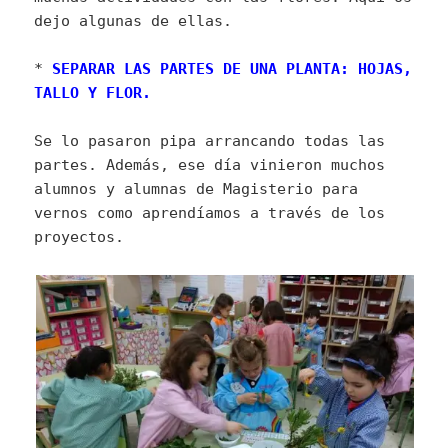
dejo algunas de ellas.
*
SEPARAR LAS PARTES DE UNA PLANTA: HOJAS,
TALLO Y FLOR.
Se lo pasaron pipa arrancando todas las
partes. Además, ese día vinieron muchos
alumnos y alumnas de Magisterio para
vernos como aprendíamos a través de los
proyectos.