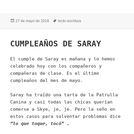
Publicado
Etiquetas
27 de mayo de 2018
lecto-escritura
el
CUMPLEAÑOS DE SARAY
El cumple de Saray es mañana y lo hemos
celebrado hoy con los compañeros y
compañeras de clase. Es el último
cumpleaños del mes de mayo.
Saray ha traído una tarta de la Patrulla
Canina y casi todas las chicas querían
comerse a Skye, je, je. Pero la seño en
estos casos para solventar problemas dice
“lo que toque, tocó” .