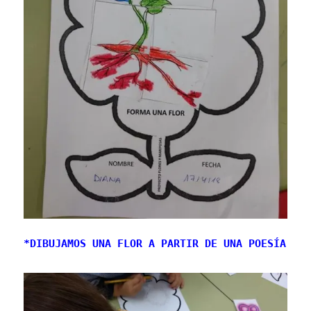
*DIBUJAMOS UNA FLOR A PARTIR DE UNA POESÍA