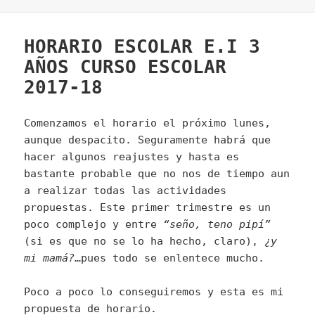
HORARIO ESCOLAR E.I 3
AÑOS CURSO ESCOLAR
2017-18
Comenzamos el horario el próximo lunes,
aunque despacito. Seguramente habrá que
hacer algunos reajustes y hasta es
bastante probable que no nos de tiempo aun
a realizar todas las actividades
propuestas. Este primer trimestre es un
poco complejo y entre
“seño, teno pipí”
(si es que no se lo ha hecho, claro),
¿y
mi mamá?
…pues todo se enlentece mucho.
Poco a poco lo conseguiremos y esta es mi
propuesta de horario.