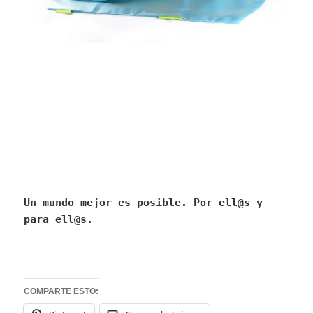
Un mundo mejor es posible. Por ell@s y
para ell@s.
COMPARTE ESTO: