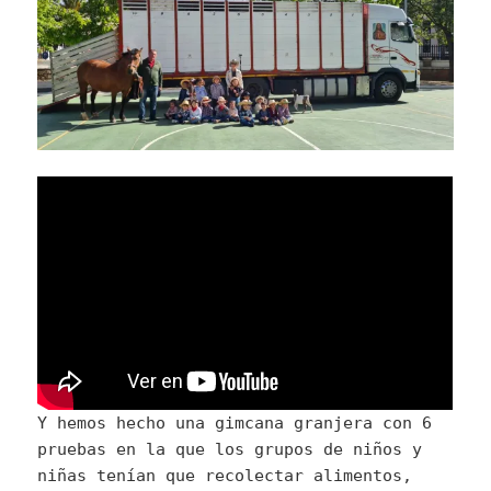
Y hemos hecho una gimcana granjera con 6
pruebas en la que los grupos de niños y
niñas tenían que recolectar alimentos,