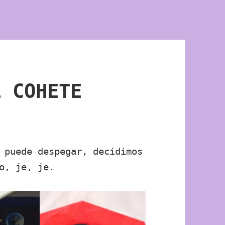
L COHETE
 puede despegar, decidimos
o, je, je.