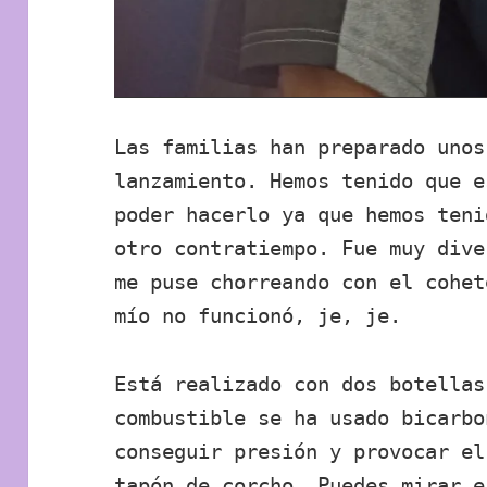
Las familias han preparado unos
lanzamiento. Hemos tenido que e
poder hacerlo ya que hemos teni
otro contratiempo. Fue muy dive
me puse chorreando con el cohet
mío no funcionó, je, je.
Está realizado con dos botellas
combustible se ha usado bicarbo
conseguir presión y provocar el
tapón de corcho. Puedes mirar
e