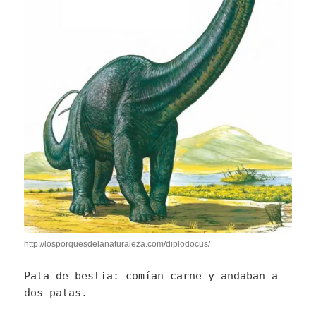
http://losporquesdelanaturaleza.com/diplodocus/
Pata de bestia: comían carne y andaban a
dos patas.