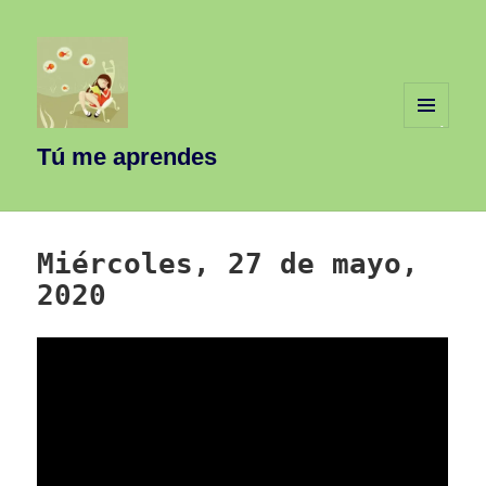
MENÚ
Y
Tú me aprendes
WIDGETS
Miércoles, 27 de mayo,
2020