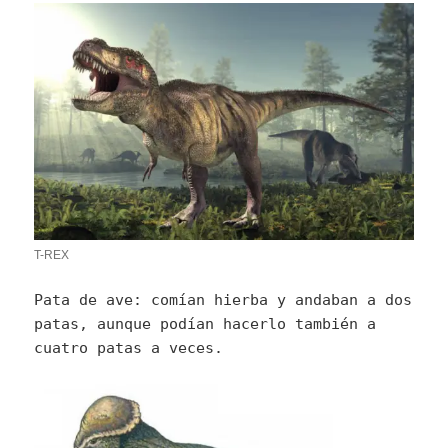
T-REX
Pata de ave: comían hierba y andaban a dos
patas, aunque podían hacerlo también a
cuatro patas a veces.